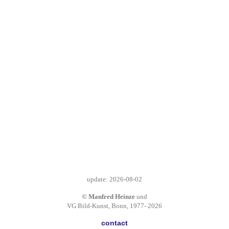
update: 2026-08-02
© Manfred Heinze
und
VG Bild-Kunst, Bonn, 1977–2026
contact