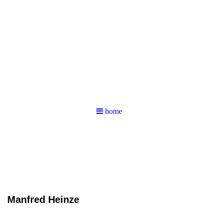
home
Manfred Heinze