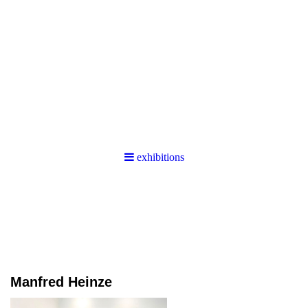
exhibitions
Manfred Heinze