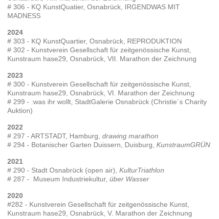
# 306 - KQ KunstQuatier, Osnabrück, IRGENDWAS MIT
MADNESS
2024
# 303 - KQ KunstQuartier, Osnabrück, REPRODUKTION
# 302 - Kunstverein Gesellschaft für zeitgenössische Kunst,
Kunstraum hase29, Osnabrück, VII. Marathon der Zeichnung
2023
# 300 - Kunstverein Gesellschaft für zeitgenössische Kunst,
Kunstraum hase29, Osnabrück, VI. Marathon der Zeichnung
# 299
- :was ihr wollt, StadtGalerie Osnabrück (Christie´s Charity
Auktion)
2022
# 297 - ARTSTADT, Hamburg,
drawing marathon
# 294 - Botanischer Garten Duissern, Duisburg,
KunstraumGRÜN
2021
# 290 - Stadt Osnabrück (open air),
KulturTriathlon
# 287 - Museum Industriekultur,
über Wasser
2020
#282 - Kunstverein Gesellschaft für zeitgenössische Kunst,
Kunstraum hase29, Osnabrück, V. Marathon der Zeichnung