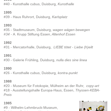
#40 - Kunsthalle cubus, Duisburg,
Kunsthalle
1995
#39 - Haus Ruhrort, Duisburg,
Karlsplatz
1993
#35 - Stadtmuseum, Duisburg,
wagen wägen bewegen
#34 -
A. Krupp Stiftung Essen,
Altenhof Essen
1992
#31 - Mercatorhalle, Duisburg,
LIEBE tötet - Liebe (h)eilt
1991
#30 - Galerie Frühling, Duisburg,
nulla dies sine linea
1990
#26 - Kunsthalle cubus, Duisburg,
kontra-punkt
1988
#20 - Museum für Fotokopie, Mülheim an der Ruhr,
copy-art
#18 - Ausstellungshalle Europa-Haus, Essen,
Thyssen-KEBA-
Preis
1985
#9 - Wilhelm-Lehmbruck-Museum,