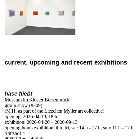
current, upcoming and recent exhibitions
hase fließt
Museum im Kloster Bersenbrück
group show (#309)
(M.H. as part of the Liezchen Myller art collective)
opening: 2026-04-19, 18 h
exhibition: 2026-04-20 – 2026-09-13
opening hours exhibition: thu, fri, sat: 14 h - 17 h, sun: 11 h - 17 h
Stiftshof 4
49593 Bersenbrück