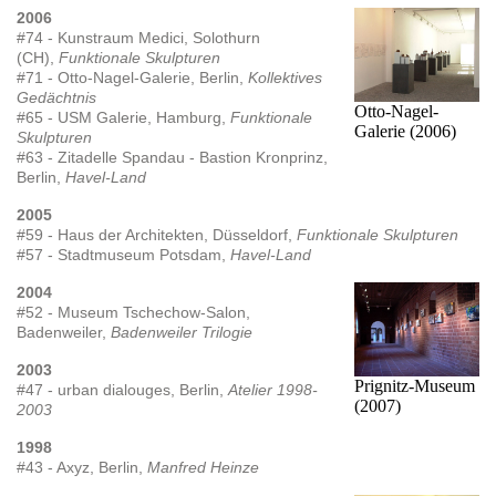
2006
#74 - Kunstraum Medici, Solothurn
(CH),
Funktionale Skulpturen
#71 - Otto-Nagel-Galerie, Berlin,
Kollektives
Gedächtnis
Otto-Nagel-
#65 - USM Galerie, Hamburg,
Funktionale
Galerie (2006)
Skulpturen
#63 - Zitadelle Spandau - Bastion Kronprinz,
Berlin,
Havel-Land
2005
#59 - Haus der Architekten, Düsseldorf,
Funktionale Skulpturen
#57 - Stadtmuseum Potsdam,
Havel-Land
2004
#52 - Museum Tschechow-Salon,
Badenweiler,
Badenweiler Trilogie
2003
Prignitz-Museum
#47 - urban dialouges, Berlin,
Atelier 1998-
(2007)
2003
1998
#43 - Axyz, Berlin,
Manfred Heinze