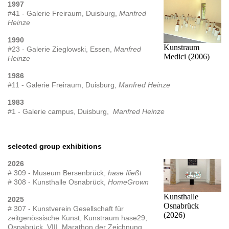
1997
#41 - Galerie Freiraum, Duisburg,
Manfred
Heinze
1990
Kunstraum
#23 - Galerie Zieglowski, Essen,
Manfred
Medici (2006)
Heinze
1986
#11 - Galerie Freiraum, Duisburg,
Manfred Heinze
1983
#1 - Galerie campus, Duisburg,
Manfred Heinze
selected group exhibitions
2026
# 309 - Museum Bersenbrück,
hase fließt
# 308 - Kunsthalle Osnabrück,
HomeGrown
Kunsthalle
2025
Osnabrück
# 307 - Kunstverein Gesellschaft für
(2026)
zeitgenössische Kunst, Kunstraum hase29,
Osnabrück, VIII. Marathon der Zeichnung