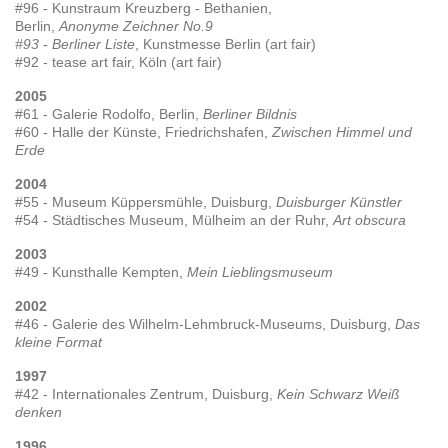
#96 - Kunstraum Kreuzberg - Bethanien,
Berlin,
Anonyme Zeichner No.9
#93 - Berliner Liste
, Kunstmesse Berlin (art fair)
#92 - tease art fair, Köln (art fair)
2005
#61 - Galerie Rodolfo, Berlin,
Berliner Bildnis
#60 - Halle der Künste, Friedrichshafen,
Zwischen Himmel und
Erde
2004
#55 - Museum Küppersmühle, Duisburg,
Duisburger Künstler
#54 - Städtisches Museum, Mülheim an der Ruhr,
Art obscura
2003
#49 - Kunsthalle Kempten,
Mein Lieblingsmuseum
2002
#46 - Galerie des Wilhelm-Lehmbruck-Museums, Duisburg,
Das
kleine Format
1997
#42 - Internationales Zentrum, Duisburg,
Kein Schwarz Weiß
denken
1996