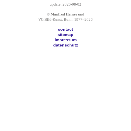
update: 2026-08-02
© Manfred Heinze
und
VG Bild-Kunst, Bonn, 1977–2026
contact
sitemap
impressum
datenschutz