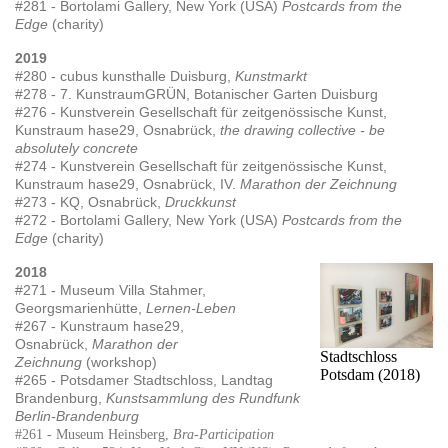
#281 - Bortolami Gallery, New York (USA)
Postcards from the
Edge
(charity)
2019
#280 - cubus kunsthalle Duisburg,
Kunstmarkt
#278 - 7. KunstraumGRÜN, Botanischer Garten Duisburg
#276 - Kunstverein Gesellschaft für zeitgenössische Kunst,
Kunstraum hase29, Osnabrück,
the drawing collective -
be
absolutely concrete
#274 - Kunstverein Gesellschaft für zeitgenössische Kunst,
Kunstraum hase29, Osnabrück, IV.
Marathon der Zeichnung
#273 - KQ, Osnabrück,
Druckkunst
#272 - Bortolami Gallery, New York (USA)
Postcards from the
Edge
(charity)
2018
#271 - Museum Villa Stahmer,
Georgsmarienhütte,
Lernen-Leben
#267 - Kunstraum hase29,
Osnabrück,
Marathon der
Stadtschloss
Zeichnung
(workshop)
Potsdam (2018)
#265 - Potsdamer Stadtschloss, Landtag
Brandenburg,
Kunstsammlung des Rundfunk
Berlin-Brandenburg
#261 - Museum Heinsberg,
Bra-Participation